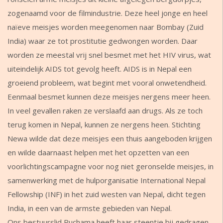
zogenaamd voor de filmindustrie. Deze heel jonge en heel
naïeve meisjes worden meegenomen naar Bombay (Zuid
India) waar ze tot prostitutie gedwongen worden. Daar
worden ze meestal vrij snel besmet met het HIV virus, wat
uiteindelijk AIDS tot gevolg heeft. AIDS is in Nepal een
groeiend probleem, wat begint met vooral onwetendheid.
Eenmaal besmet kunnen deze meisjes nergens meer heen.
In veel gevallen raken ze verslaafd aan drugs. Als ze toch
terug komen in Nepal, kunnen ze nergens heen. Stichting
Newa wilde dat deze meisjes een thuis aangeboden krijgen
en wilde daarnaast helpen met het opzetten van een
voorlichtingscampagne voor nog niet geronselde meisjes, in
samenwerking met de hulporganisatie International Nepal
Fellowship (INF) in het zuid westen van Nepal, dicht tegen
India, in een van de armste gebieden van Nepal.
Ons bestuurslid Ruchama heeft haar steentje bij gedragen