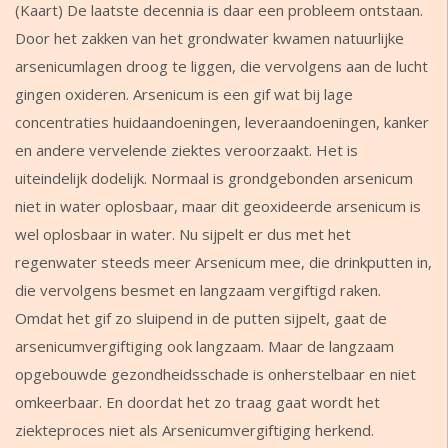
(Kaart) De laatste decennia is daar een probleem ontstaan.
Door het zakken van het grondwater kwamen natuurlijke
arsenicumlagen droog te liggen, die vervolgens aan de lucht
gingen oxideren. Arsenicum is een gif wat bij lage
concentraties huidaandoeningen, leveraandoeningen, kanker
en andere vervelende ziektes veroorzaakt. Het is
uiteindelijk dodelijk. Normaal is grondgebonden arsenicum
niet in water oplosbaar, maar dit geoxideerde arsenicum is
wel oplosbaar in water. Nu sijpelt er dus met het
regenwater steeds meer Arsenicum mee, die drinkputten in,
die vervolgens besmet en langzaam vergiftigd raken.
Omdat het gif zo sluipend in de putten sijpelt, gaat de
arsenicumvergiftiging ook langzaam. Maar de langzaam
opgebouwde gezondheidsschade is onherstelbaar en niet
omkeerbaar. En doordat het zo traag gaat wordt het
ziekteproces niet als Arsenicumvergiftiging herkend.