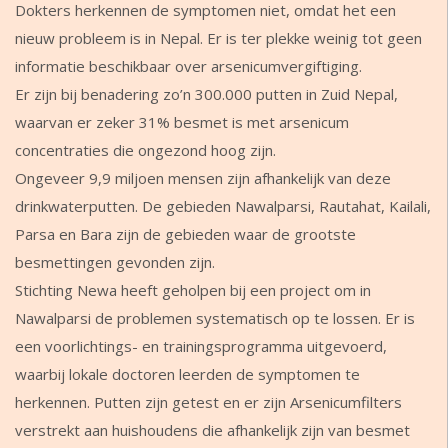
Dokters herkennen de symptomen niet, omdat het een
nieuw probleem is in Nepal. Er is ter plekke weinig tot geen
informatie beschikbaar over arsenicumvergiftiging.
Er zijn bij benadering zo’n 300.000 putten in Zuid Nepal,
waarvan er zeker 31% besmet is met arsenicum
concentraties die ongezond hoog zijn.
Ongeveer 9,9 miljoen mensen zijn afhankelijk van deze
drinkwaterputten. De gebieden Nawalparsi, Rautahat, Kailali,
Parsa en Bara zijn de gebieden waar de grootste
besmettingen gevonden zijn.
Stichting Newa heeft geholpen bij een project om in
Nawalparsi de problemen systematisch op te lossen. Er is
een voorlichtings- en trainingsprogramma uitgevoerd,
waarbij lokale doctoren leerden de symptomen te
herkennen. Putten zijn getest en er zijn Arsenicumfilters
verstrekt aan huishoudens die afhankelijk zijn van besmet