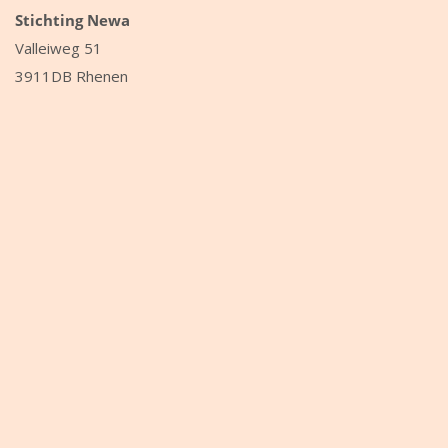
Stichting Newa
Valleiweg 51
3911DB Rhenen